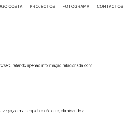
OGO COSTA
PROJECTOS
FOTOGRAMA
CONTACTOS
owser), retendo apenas informação relacionada com
avegação mais rápida e eficiente, eliminando a