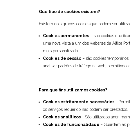
Que tipo de cookies existem?
Existem dois grupos cookies que podem ser utiliz
Cookies permanentes
– são cookies que fic
uma nova visita a um dos websites da Altice Port
mais personalizado.
Cookies de sessão
– são cookies temporários
analisar padrões de tráfego na web, permitindo 
Para que fins utilizamos cookies?
Cookies estritamente necessários
– Permi
os serviços requerido não podem ser prestados.
Cookies analíticos
– São utilizados anonimame
Cookies de funcionalidade
– Guardam as pre