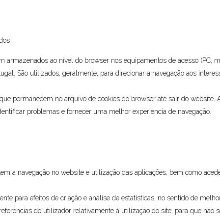
ados
am armazenados ao nível do browser nos equipamentos de acesso (PC, mob
ugal. São utilizados, geralmente, para direcionar a navegação aos interes
 que permanecem no arquivo de cookies do browser até sair do website. A
identificar problemas e fornecer uma melhor experiencia de navegação.
tem a navegação no website e utilização das aplicações, bem como acede
nte para efeitos de criação e análise de estatísticas, no sentido de melh
ferências do utilizador relativamente à utilização do site, para que não se