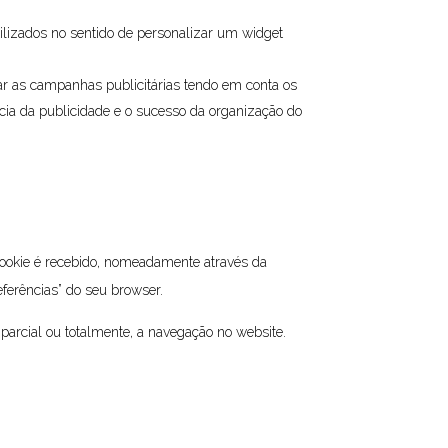
ilizados no sentido de personalizar um widget
nar as campanhas publicitárias tendo em conta os
ácia da publicidade e o sucesso da organização do
 cookie é recebido, nomeadamente através da
eferências” do seu browser.
parcial ou totalmente, a navegação no website.