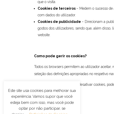
que o visita.
Cookies de terceiros
– Medem o sucesso de ap
com dados do utilizador.
Cookies de publicidade
– Direcionam a publi
gostos dos utilizadores, sendo que, além disso,
website.
Como pode gerir os cookies?
Todos os browsers permitem ao utilizador aceitar,
seleção das definições apropriadas no respetivo na
Note-se, no entanto, que, ao desativar cookies, po
Este site usa cookies para melhorar sua
experiência. Vamos supor que você
esteja bem com isso, mas você pode
optar por não participar, se