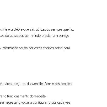
ile e tablet) e que são utilizados sempre que faz
ses do utilizador, permitindo prestar um serviço
 informação obtida por estes cookies serve para
r a áreas seguras do website. Sem estes cookies,
orar o funcionamento do website.
ja necessário voltar a configurar o site cada vez