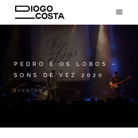
PEDRO E OS LOBOS –
SONS DE VEZ 2020
EVENTOS