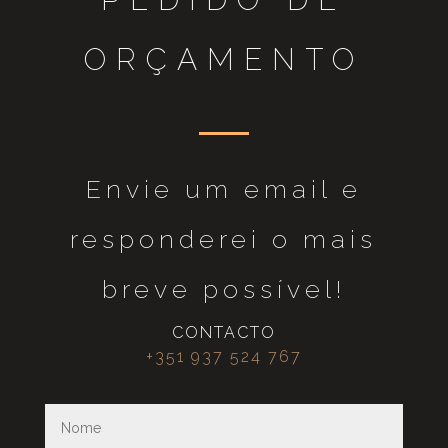
ORÇAMENTO
Envie um email e
responderei o mais
breve possível!
CONTACTO
+351 937 524 767